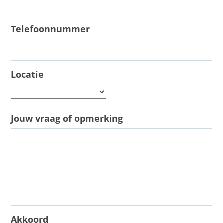
Openingstijden
Telefoonnummer
Contact
Inschrijven
Locatie
Jouw vraag of opmerking
Akkoord