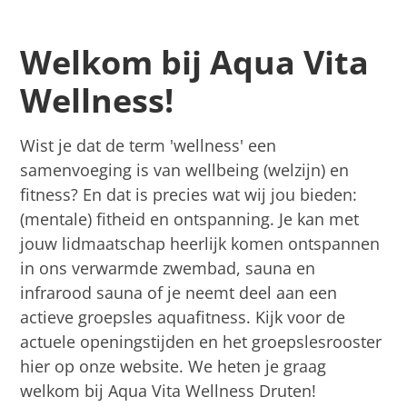
Openingstijden
Welkom bij Aqua Vita
Contact
Wellness!
Inschrijven
Wist je dat de term 'wellness' een
samenvoeging is van wellbeing (welzijn) en
fitness? En dat is precies wat wij jou bieden:
(mentale) fitheid en ontspanning. Je kan met
jouw lidmaatschap heerlijk komen ontspannen
in ons verwarmde zwembad, sauna en
infrarood sauna of je neemt deel aan een
actieve groepsles aquafitness. Kijk voor de
actuele openingstijden en het groepslesrooster
hier op onze website. We heten je graag
welkom bij Aqua Vita Wellness Druten!